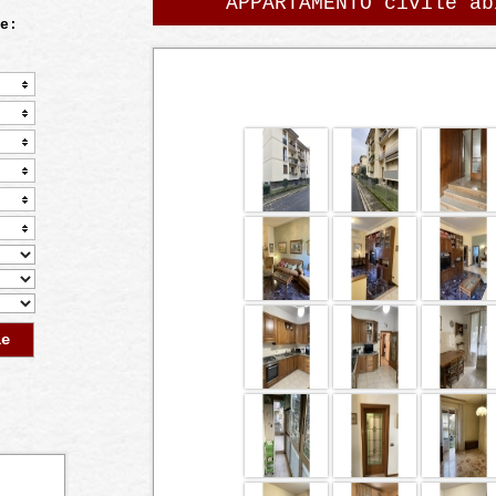
APPARTAMENTO civile ab
e:
le