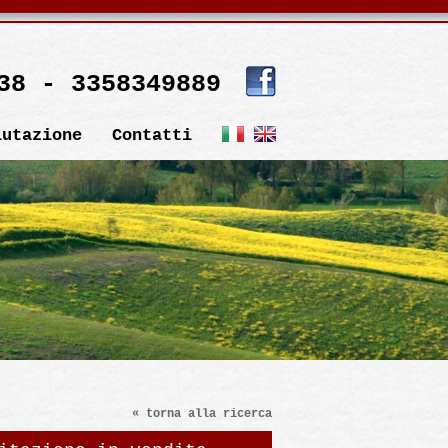
38 - 3358349889
lutazione
Contatti
« torna alla ricerca