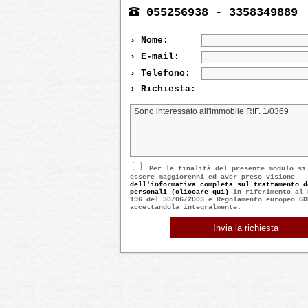
055256938 - 3358349889
› Nome:
› E-mail:
› Telefono:
› Richiesta:
Per le finalità del presente modulo si
essere maggiorenni ed aver preso visione
dell'informativa completa sul trattamento d
personali (cliccare qui)
in riferimento al 
196 del 30/06/2003 e Regolamento europeo GD
accettandola integralmente.