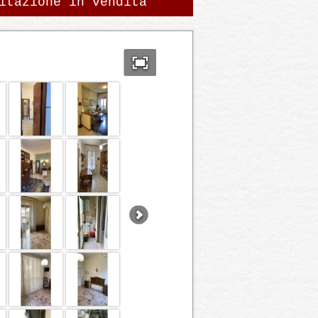
itazione in vendita