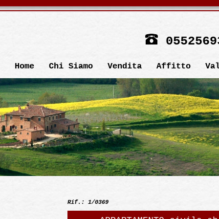
0552569
Home
Chi Siamo
Vendita
Affitto
Va
Rif.: 1/0369