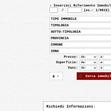
› Inserisci Riferimento Immobil
/
(es.: 1/0015)
TIPO IMMOBILE
TIPOLOGIA
SOTTO-TIPOLOGIA
PROVINCIA
COMUNE
ZONA
Prezzo:
Superficie:
Vani:
‹
Cerca immobi
Richiedi Informazioni: