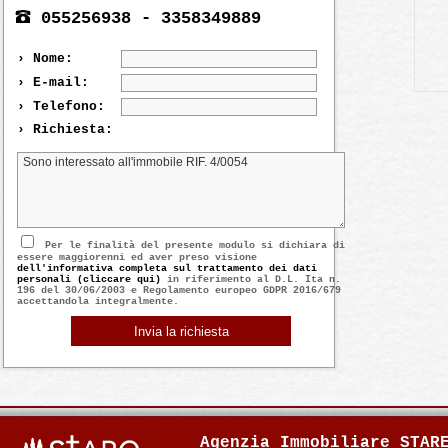
055256938 - 3358349889
› Nome:
› E-mail:
› Telefono:
› Richiesta:
Per le finalità del presente modulo si dichiara di
essere maggiorenni ed aver preso visione
dell'informativa completa sul trattamento dei dati
personali (cliccare qui)
in riferimento al D.L. Ita n.
196 del 30/06/2003 e Regolamento europeo GDPR 2016/679
accettandola integralmente.
Agenzia Immobiliare STAR