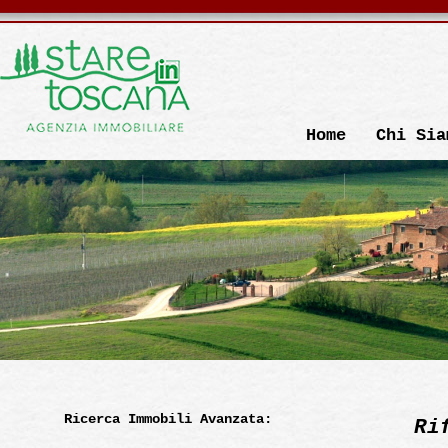
Home
Chi Sia
Ricerca Immobili Avanzata:
Ri