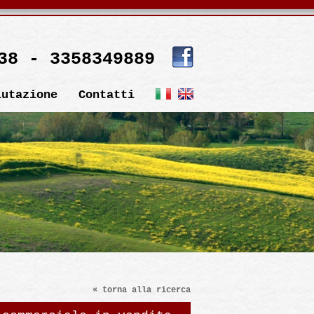
38 - 3358349889
lutazione
Contatti
« torna alla ricerca