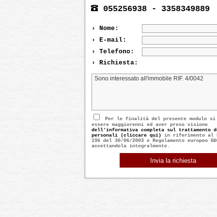
055256938 - 3358349889
› Nome:
› E-mail:
› Telefono:
› Richiesta:
Per le finalità del presente modulo si
essere maggiorenni ed aver preso visione
dell'informativa completa sul trattamento d
personali (cliccare qui)
in riferimento al 
196 del 30/06/2003 e Regolamento europeo GD
accettandola integralmente.