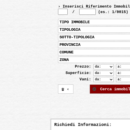
› Inserisci Riferimento Immobil
/
(es.: 1/0015)
TIPO IMMOBILE
TIPOLOGIA
SOTTO-TIPOLOGIA
PROVINCIA
COMUNE
ZONA
Prezzo:
Superficie:
Vani:
‹
Cerca immobi
Richiedi Informazioni: