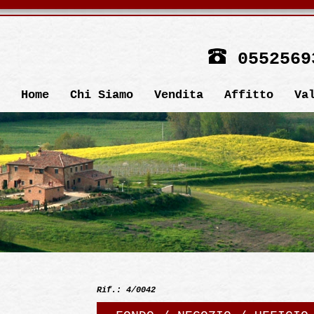
0552569
Home
Chi Siamo
Vendita
Affitto
Va
Rif.: 4/0042