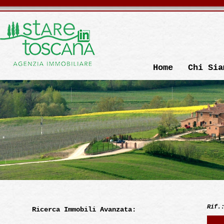
Home
Chi Sia
Rif.
Ricerca Immobili Avanzata: