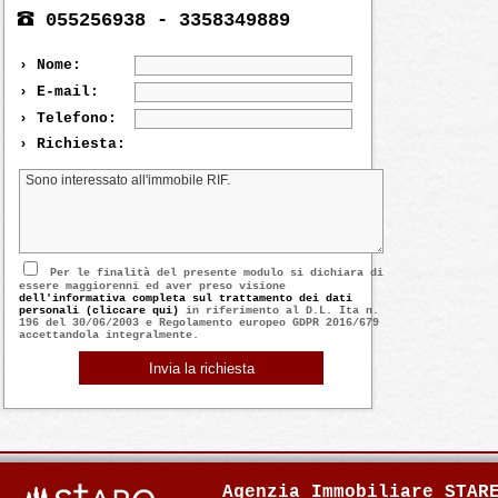
055256938 - 3358349889
› Nome:
› E-mail:
› Telefono:
› Richiesta:
Per le finalità del presente modulo si dichiara di
essere maggiorenni ed aver preso visione
dell'informativa completa sul trattamento dei dati
personali (cliccare qui)
in riferimento al D.L. Ita n.
196 del 30/06/2003 e Regolamento europeo GDPR 2016/679
accettandola integralmente.
Agenzia Immobiliare STAR