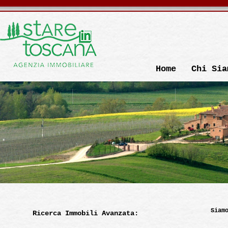
Home
Chi Sia
Siam
Ricerca Immobili Avanzata: