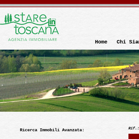
Home
Chi Sia
Rif.
Ricerca Immobili Avanzata: