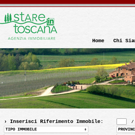
Home
Chi Sia
› Inserisci Riferimento Immobile:
TIPO IMMOBILE
PROVINC