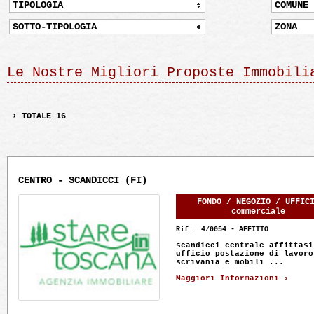
TIPOLOGIA
COMUNE
SOTTO-TIPOLOGIA
ZONA
Le Nostre Migliori Proposte Immobili
› TOTALE 16
CENTRO - SCANDICCI (FI)
FONDO / NEGOZIO / UFFIC
commerciale
Rif.: 4/0054 - AFFITTO
scandicci centrale affittasi
ufficio postazione di lavoro
scrivania e mobili ...
Maggiori Informazioni ›